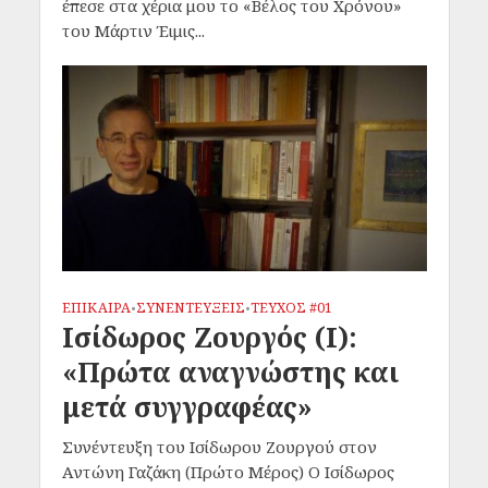
έπεσε στα χέρια μου το «Βέλος του Χρόνου»
του Μάρτιν Έιμις...
ΕΠΙΚΑΙΡΑ
ΣΥΝΕΝΤΕΥΞΕΙΣ
ΤΕΥΧΟΣ #01
•
•
Ισίδωρος Ζουργός (I):
«Πρώτα αναγνώστης και
μετά συγγραφέας»
Συνέντευξη του Ισίδωρου Ζουργού στον
Αντώνη Γαζάκη (Πρώτο Μέρος) Ο Ισίδωρος