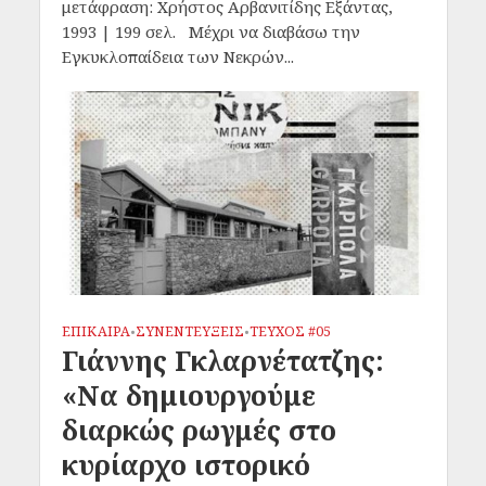
μετάφραση: Χρήστος Αρβανιτίδης Εξάντας,
1993 | 199 σελ. Μέχρι να διαβάσω την
Εγκυκλοπαίδεια των Νεκρών...
ΕΠΙΚΑΙΡΑ
ΣΥΝΕΝΤΕΥΞΕΙΣ
ΤΕΥΧΟΣ #05
•
•
Γιάννης Γκλαρνέτατζης:
«Να δημιουργούμε
διαρκώς ρωγμές στο
κυρίαρχο ιστορικό