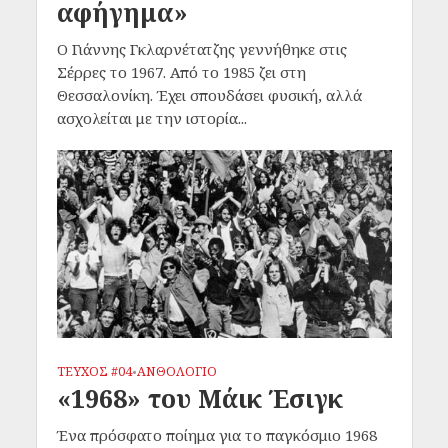
αφήγημα»
Ο Γιάννης Γκλαρνέτατζης γεννήθηκε στις
Σέρρες το 1967. Από το 1985 ζει στη
Θεσσαλονίκη. Έχει σπουδάσει φυσική, αλλά
ασχολείται με την ιστορία...
ΤΕΥΧΟΣ #04
ΑΝΘΟΛΟΓΙΟ
•
«1968» του Μάικ Έσιγκ
Ένα πρόσφατο ποίημα για το παγκόσμιο 1968