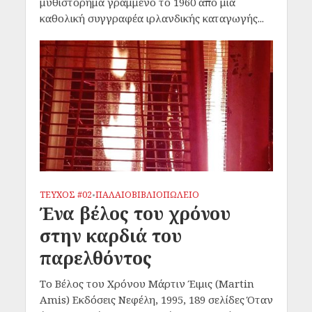
μυθιστόρημα γραμμένο το 1960 από μια
καθολική συγγραφέα ιρλανδικής καταγωγής...
ΤΕΥΧΟΣ #02
ΠΑΛΑΙΟΒΙΒΛΙΟΠΩΛΕΙΟ
•
Ένα βέλος του χρόνου
στην καρδιά του
παρελθόντος
Το Βέλος του Χρόνου Μάρτιν Έιμις (Martin
Amis) Εκδόσεις Νεφέλη, 1995, 189 σελίδες Όταν