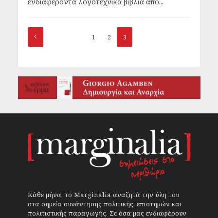
ενδιαφέροντα λογοτεχνικά βιβλία από...
1
2
3
Κάθε μήνα, το Marginalia αναζητά την ύλη του
στα σημεία συνάντησης πολιτικής, επιστημών και
πολιτιστικής παραγωγής. Σε όσα μας ενδιαφέρουν