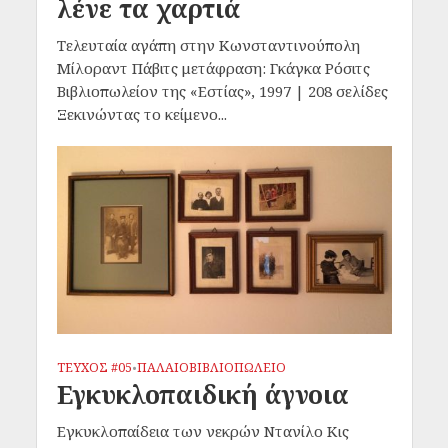
λένε τα χαρτιά
Τελευταία αγάπη στην Κωνσταντινούπολη
Μίλοραντ Πάβιτς μετάφραση: Γκάγκα Ρόσιτς
Βιβλιοπωλείον της «Εστίας», 1997 | 208 σελίδες
Ξεκινώντας το κείμενο...
ΤΕΥΧΟΣ #05
ΠΑΛΑΙΟΒΙΒΛΙΟΠΩΛΕΙΟ
•
Εγκυκλοπαιδική άγνοια
Εγκυκλοπαίδεια των νεκρών Ντανίλο Κις