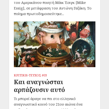
του Αμερικάνου ποιητή Μάικ Έσιγκ [Mike
Essig], σε μετάφραση του Αντώνη Γαζάκη. Το
ποίημα πρωτοδημοσιεύτηκε...
ΚΡΙΤΙΚΗ
ΤΕΥΧΟΣ #03
•
Και αναγνώσται
αρπάζουσιν αυτό
Τι μπορεί άραγε να πει στο ελληνικό
αναγνωστικό κοινό του 21ου αιώνα ένα