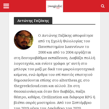
Αντώνης Γαζάκης
Ο Αντώνης Γαζάκης αποφοίτησε
από τη Σχολή Φιλολογίας του
Πανεπιστημίου Ιωαννίνων το
2000 και από το 2004 εργάζεται
στη δευτεροβάθμια εκπαίδευση. Διαβάζει πολλή
λογοτεχνία, και ενίοτε γράφει γι’ αυτή στο
μπλογκ του μαζί με δικά του μικρολογοτεχνικά
κείμενα, ενώ άρθρα του επί παντός επιστητού
δημοσιεύονται επίσης στο alterthess.gr, στο
thegreekcloud.com και αλλού. Ζει στη
Θεσσαλονίκη και όταν δεν διαβάζει, παίζει
θέατρο, κιθάρα, Civilization και διάφορα RPG ή
βλέπει σειρές μυστηρίου. Από τον Σεπτέμβριο
του 2019 μέχρι τον Δεκέμβριο του 2020