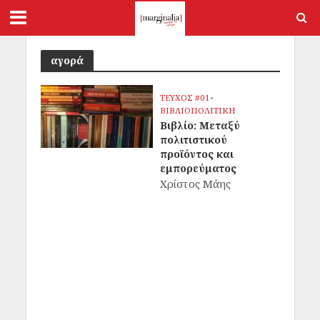
αγορά
ΤΕΥΧΟΣ #01
•
ΒΙΒΛΙΟΠΟΛΙΤΙΚΗ
Βιβλίο: Μεταξύ
πολιτιστικού
προϊόντος και
εμπορεύματος
Χρίστος Μάης