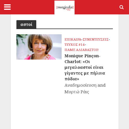
αστοί
ΕΠΙΚΑΙΡΑ
•
ΣΥΝΕΝΤΕΥΞΕΙΣ
•
ΤΕΥΧΟΣ #14
•
ΠΑΜΕ ΑΔΙΑΒΑΣΤΟΙ!
Monique Pinçon-
Charlot: «Οι
μεγαλοαστοί είναι
γίγαντες με πήλινα
πόδια»
Αναδημοσίευση
and
Μυρτώ Ράις