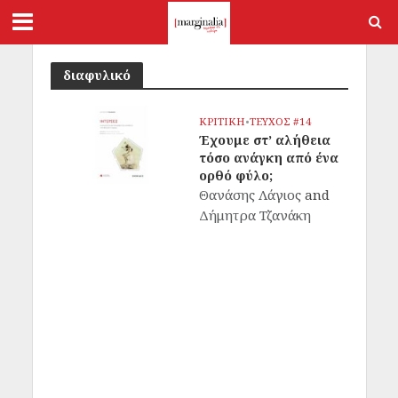
διαφυλικό
ΚΡΙΤΙΚΗ
•
ΤΕΥΧΟΣ #14
Έχουμε στ’ αλήθεια
τόσο ανάγκη από ένα
ορθό φύλο;
Θανάσης Λάγιος
and
Δήμητρα Τζανάκη