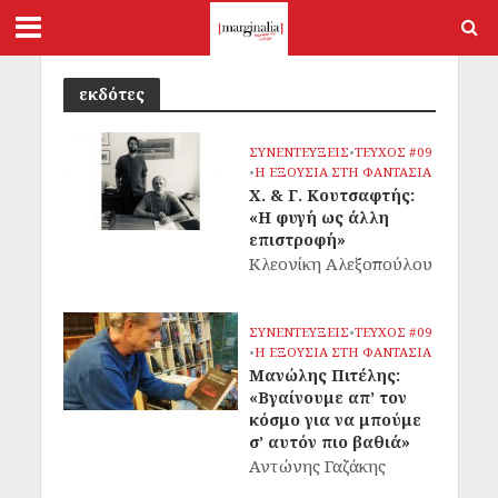
εκδότες
ΣΥΝΕΝΤΕΥΞΕΙΣ
•
ΤΕΥΧΟΣ #09
•
Η ΕΞΟΥΣΙΑ ΣΤΗ ΦΑΝΤΑΣΙΑ
Χ. & Γ. Κουτσαφτής:
«Η φυγή ως άλλη
επιστροφή»
Κλεονίκη Αλεξοπούλου
ΣΥΝΕΝΤΕΥΞΕΙΣ
•
ΤΕΥΧΟΣ #09
•
Η ΕΞΟΥΣΙΑ ΣΤΗ ΦΑΝΤΑΣΙΑ
Μανώλης Πιτέλης:
«Βγαίνουμε απ’ τον
κόσμο για να μπούμε
σ’ αυτόν πιο βαθιά»
Αντώνης Γαζάκης