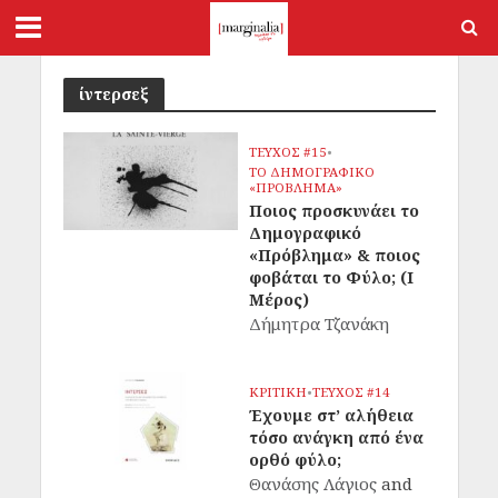
ίντερσεξ
ΤΕΥΧΟΣ #15
•
ΤΟ ΔΗΜΟΓΡΑΦΙΚΟ
«ΠΡΟΒΛΗΜΑ»
Ποιος προσκυνάει το
Δημογραφικό
«Πρόβλημα» & ποιος
φοβάται το Φύλο; (Ι
Μέρος)
Δήμητρα Τζανάκη
ΚΡΙΤΙΚΗ
•
ΤΕΥΧΟΣ #14
Έχουμε στ’ αλήθεια
τόσο ανάγκη από ένα
ορθό φύλο;
Θανάσης Λάγιος
and