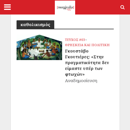
καθολικισμός
ΤΕΥΧΟΣ #03
•
ΘΡΗΣΚΕΙΑ ΚΑΙ ΠΟΛΙΤΙΚΗ
Γκουστάβο
Γκουτιέρες: «Στην
πραγματικότητα δεν
είμαστε υπέρ των
φτωχών»
Αναδημοσίευση