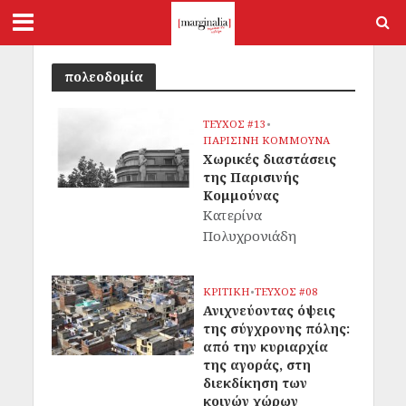
πολεοδομία
ΤΕΥΧΟΣ #13
•
ΠΑΡΙΣΙΝΗ ΚΟΜΜΟΥΝΑ
Χωρικές διαστάσεις
της Παρισινής
Κομμούνας
Κατερίνα
Πολυχρονιάδη
ΚΡΙΤΙΚΗ
•
ΤΕΥΧΟΣ #08
Ανιχνεύοντας όψεις
της σύγχρονης πόλης:
από την κυριαρχία
της αγοράς, στη
διεκδίκηση των
κοινών χώρων