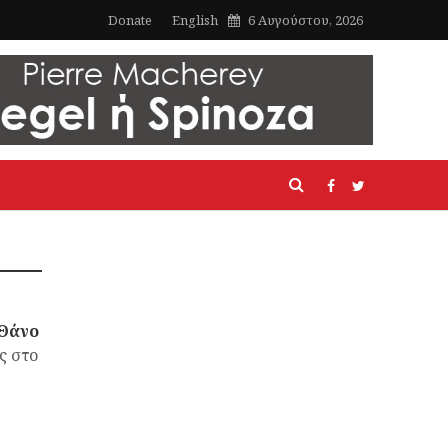
Donate
English
6 Αυγούστου, 2026
 Θάνο
ς στο