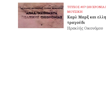
ΤΕΥΧΟΣ #07
•
200 ΧΡΟΝΙΑ
ΜΟΥΣΙΚΗ
Καρλ Μαρξ και ελλ
τραγούδι
Ηρακλής Οικονόμου