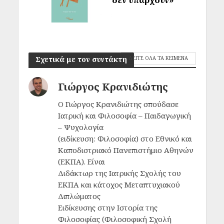
Σχετικά με τον συντάκτη
ΔΕΙΤΕ ΟΛΑ ΤΑ ΚΕΙΜΕΝΑ
Γιώργος Κρανιδιώτης
Ο Γιώργος Κρανιδιώτης σπούδασε
Ιατρική και Φιλοσοφία – Παιδαγωγική
– Ψυχολογία
(ειδίκευση: Φιλοσοφία) στο Εθνικό και
Καποδιστριακό Πανεπιστήμιο Αθηνών
(ΕΚΠΑ). Είναι
Διδάκτωρ της Ιατρικής Σχολής του
ΕΚΠΑ και κάτοχος Μεταπτυχιακού
Διπλώματος
Ειδίκευσης στην Ιστορία της
Φιλοσοφίας (Φιλοσοφική Σχολή