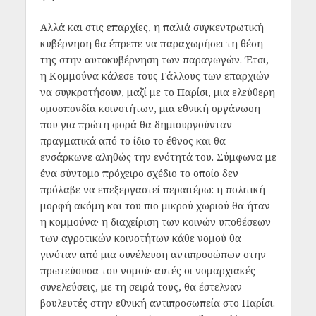
Αλλά και στις επαρχίες, η παλιά συγκεντρωτική
κυβέρνηση θα έπρεπε να παραχωρήσει τη θέση
της στην αυτοκυβέρνηση των παραγωγών. Έτσι,
η Κομμούνα κάλεσε τους Γάλλους των επαρχιών
να συγκροτήσουν, μαζί με το Παρίσι, μια ελεύθερη
ομοσπονδία κοινοτήτων, μια εθνική οργάνωση
που για πρώτη φορά θα δημιουργούνταν
πραγματικά από το ίδιο το έθνος και θα
ενσάρκωνε αληθώς την ενότητά του. Σύμφωνα με
ένα σύντομο πρόχειρο σχέδιο το οποίο δεν
πρόλαβε να επεξεργαστεί περαιτέρω: η πολιτική
μορφή ακόμη και του πιο μικρού χωριού θα ήταν
η κομμούνα· η διαχείριση των κοινών υποθέσεων
των αγροτικών κοινοτήτων κάθε νομού θα
γινόταν από μια συνέλευση αντιπροσώπων στην
πρωτεύουσα του νομού· αυτές οι νομαρχιακές
συνελεύσεις, με τη σειρά τους, θα έστελναν
βουλευτές στην εθνική αντιπροσωπεία στο Παρίσι.