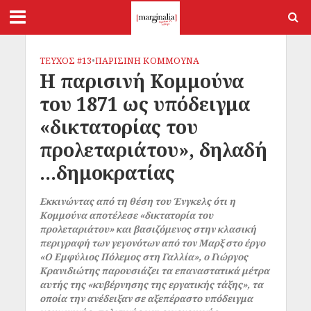
ΤΕΥΧΟΣ #13
•
ΠΑΡΙΣΙΝΗ ΚΟΜΜΟΥΝΑ
Η παρισινή Κομμούνα
του 1871 ως υπόδειγμα
«δικτατορίας του
προλεταριάτου», δηλαδή
…δημοκρατίας
Εκκινώντας από τη θέση του Ένγκελς ότι η
Κομμούνα αποτέλεσε «δικτατορία του
προλεταριάτου» και βασιζόμενος στην κλασική
περιγραφή των γεγονότων από τον Μαρξ στο έργο
«Ο Εμφύλιος Πόλεμος στη Γαλλία», ο Γιώργος
Κρανιδιώτης παρουσιάζει τα επαναστατικά μέτρα
αυτής της «κυβέρνησης της εργατικής τάξης», τα
οποία την ανέδειξαν σε αξεπέραστο υπόδειγμα