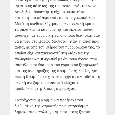
αμυντικός πόλεμος της Γερμανίας ενάντια στον
Λουδοβίκο Βοναπάρτη είχε εκφυλιστεί σε
κατακτητικό πόλεμο ενάντια στον γαλλικό λαό.
Μετά τη συνθηκολόγηση, η εθνοφυλακή κράτησε
τα όπλα και τα κανόνια της και έκλεισε μόνον
ανακωχή με τους νικητές, οι οποίοι δεν τόλμησαν
να μπουν στο Παρίσι. Μάλιστα, ήταν η απόπειρα
αρπαγής από τον Θιέρσο του πυροβολικού της, το
οποίον είχε κατασκευαστεί στη διάρκεια της
πολιορκίας και πληρωθεί με δημόσιο έρανο, που
αποτέλεσε το έναυσμα του εργατικού ξεσηκωμού
και της ανακήρυξης της Κομμούνας. Θα λέγαμε
πως η Κομμούνα είχε κατ’ αρχήν αντιληφθεί ότι η
εθνική ανεξαρτησία συνιστά ελάχιστη
προϋπόθεση της λαϊκής κυριαρχίας.
Ταυτόχρονα, η Κομμούνα προέβαλε τον
διεθνιστικό της χαρακτήρα ως «παγκόσμια
δημοκρατία», πολιτογραφώντας τους ξένους