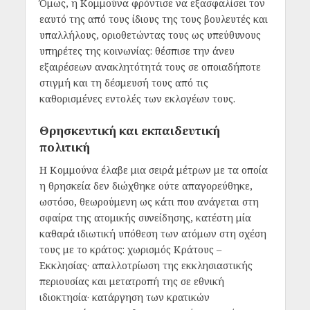
Όμως, η Κομμούνα φρόντισε να εξασφαλίσει τον
εαυτό της από τους ίδιους της τους βουλευτές και
υπαλλήλους, οριοθετώντας τους ως υπεύθυνους
υπηρέτες της κοινωνίας: θέσπισε την άνευ
εξαιρέσεων ανακλητότητά τους σε οποιαδήποτε
στιγμή και τη δέσμευσή τους από τις
καθορισμένες εντολές των εκλογέων τους.
Θρησκευτική και εκπαιδευτική
πολιτική
Η Κομμούνα έλαβε μια σειρά μέτρων με τα οποία
η θρησκεία δεν διώχθηκε ούτε απαγορεύθηκε,
ωστόσο, θεωρούμενη ως κάτι που ανάγεται στη
σφαίρα της ατομικής συνείδησης, κατέστη μία
καθαρά ιδιωτική υπόθεση των ατόμων στη σχέση
τους με το κράτος: χωρισμός Κράτους –
Εκκλησίας· απαλλοτρίωση της εκκλησιαστικής
περιουσίας και μετατροπή της σε εθνική
ιδιοκτησία· κατάργηση των κρατικών