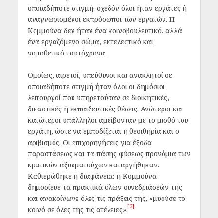
οποιαδήποτε στιγμή· σχεδόν όλοι ήταν εργάτες ή
αναγνωρισμένοι εκπρόσωποι των εργατών. Η
Κομμούνα δεν ήταν ένα κοινοβουλευτικό, αλλά
ένα εργαζόμενο σώμα, εκτελεστικό και
νομοθετικό ταυτόχρονα.
Ομοίως, αιρετοί, υπεύθυνοι και ανακλητοί σε
οποιαδήποτε στιγμή ήταν όλοι οι δημόσιοι
λειτουργοί που υπηρετούσαν σε διοικητικές,
δικαστικές ή εκπαιδευτικές θέσεις. Ανώτεροι και
κατώτεροι υπάλληλοι αμείβονταν με το μισθό του
εργάτη, ώστε να εμποδίζεται η θεσιθηρία και ο
αριβισμός. Οι επιχορηγήσεις για έξοδα
παραστάσεως και τα πάσης φύσεως προνόμια των
κρατικών αξιωματούχων καταργήθηκαν.
Καθιερώθηκε η διαφάνεια: η Κομμούνα
δημοσίευε τα πρακτικά όλων συνεδριάσεών της
και ανακοίνωνε όλες τις πράξεις της,
«μυούσε το
[6]
κοινό σε όλες της τις ατέλειες».