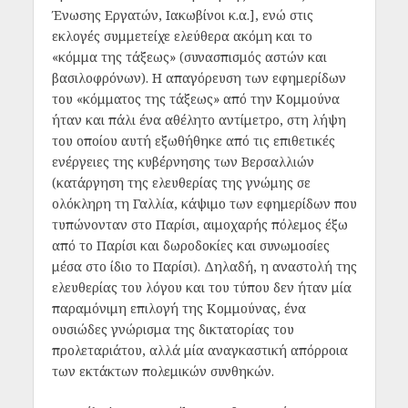
Ένωσης Εργατών, Ιακωβίνοι κ.α.], ενώ στις
εκλογές συμμετείχε ελεύθερα ακόμη και το
«κόμμα της τάξεως» (συνασπισμός αστών και
βασιλοφρόνων). Η απαγόρευση των εφημερίδων
του «κόμματος της τάξεως» από την Κομμούνα
ήταν και πάλι ένα αθέλητο αντίμετρο, στη λήψη
του οποίου αυτή εξωθήθηκε από τις επιθετικές
ενέργειες της κυβέρνησης των Βερσαλλιών
(κατάργηση της ελευθερίας της γνώμης σε
ολόκληρη τη Γαλλία, κάψιμο των εφημερίδων που
τυπώνονταν στο Παρίσι, αιμοχαρής πόλεμος έξω
από το Παρίσι και δωροδοκίες και συνωμοσίες
μέσα στο ίδιο το Παρίσι). Δηλαδή, η αναστολή της
ελευθερίας του λόγου και του τύπου δεν ήταν μία
παραμόνιμη επιλογή της Κομμούνας, ένα
ουσιώδες γνώρισμα της δικτατορίας του
προλεταριάτου, αλλά μία αναγκαστική απόρροια
των εκτάκτων πολεμικών συνθηκών.