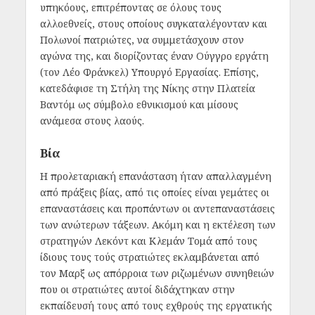
υπηκόους, επιτρέποντας σε όλους τους
αλλοεθνείς, στους οποίους συγκαταλέγονταν και
Πολωνοί πατριώτες, να συμμετάσχουν στον
αγώνα της, και διορίζοντας έναν Ούγγρο εργάτη
(τον Λέο Φράνκελ) Υπουργό Εργασίας. Επίσης,
κατεδάφισε τη Στήλη της Νίκης στην Πλατεία
Βαντόμ ως σύμβολο εθνικισμού και μίσους
ανάμεσα στους λαούς.
Βία
Η προλεταριακή επανάσταση ήταν απαλλαγμένη
από πράξεις βίας, από τις οποίες είναι γεμάτες οι
επαναστάσεις και προπάντων οι αντεπαναστάσεις
των ανώτερων τάξεων. Ακόμη και η εκτέλεση των
στρατηγών Λεκόντ και Κλεμάν Τομά από τους
ίδιους τους τούς στρατιώτες εκλαμβάνεται από
τον Μαρξ ως απόρροια των ριζωμένων συνηθειών
που οι στρατιώτες αυτοί διδάχτηκαν στην
εκπαίδευσή τους από τους εχθρούς της εργατικής