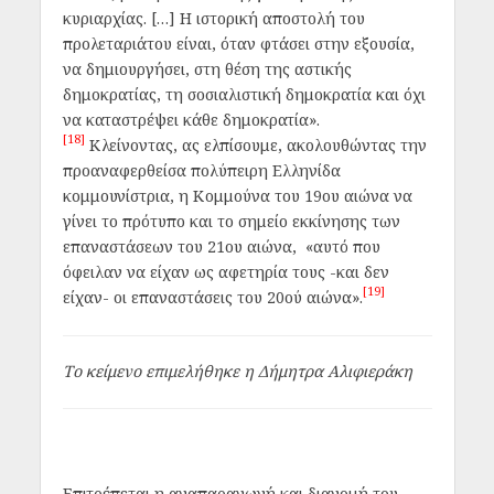
κυριαρχίας. […] Η ιστορική αποστολή του
προλεταριάτου είναι, όταν φτάσει στην εξουσία,
να δημιουργήσει, στη θέση της αστικής
δημοκρατίας, τη σοσιαλιστική δημοκρατία και όχι
να καταστρέψει κάθε δημοκρατία».
[18]
Κλείνοντας, ας ελπίσουμε, ακολουθώντας την
προαναφερθείσα πολύπειρη Ελληνίδα
κομμουνίστρια, η Κομμούνα του 19ου αιώνα να
γίνει το πρότυπο και το σημείο εκκίνησης των
επαναστάσεων του 21ου αιώνα,
«αυτό που
όφειλαν να είχαν ως αφετηρία τους -και δεν
[19]
είχαν- οι επαναστάσεις του 20ού αιώνα».
Το κείμενο επιμελήθηκε η Δήμητρα Αλιφιεράκη
Επιτρέπεται η αναπαραγωγή και διανομή του