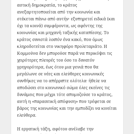
αστική δημοκρατία, το κράτος
ανεξαρτητοποιείται από την κοινωνία και
στέκεται πάνω από αυτήν· εξυπηρετεί ειδικά (και
όχι τα κοινά) συμφέροντα, ως αφέντης της
κοινωνίας και μηχανή ταξικής καταπίεσης. Το
κράτος συνιστά λοιπόν ένα κακό, που όμως
κληροδοτείται στο νικηφόρο προλεταριάτο. Η
Κομμούνα δεν μπορούσε παρά να περικόψει τις
χειρότερες πλευρές του όσο το δυνατόν
γρηγορότερα, έως ότου μια γενιά που θα
μεγάλωνε σε νέες και ελεύθερες κοινωνικές
συνθήκες να το απέρριπτε ολότελα· ήθελε να
αποδώσει στο κοινωνικό σώμα όλες εκείνες τις
δυνάμεις που μέχρι τότε απομυζούσε το κράτος,
αυτή η «παρασιτική απόφυση» που τρέφεται σε
βάρος της κοινωνίας και την εμποδίζει να κινείται
ελεύθερα.
Η εργατική τάξη, αφότου ανέλαβε την