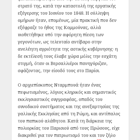
στρατό της, κατά την καταστολή της εργατικής
εξέγερσης του Ιουνίου του 1848. Η σύλληψη
ομήρων ήταν, επομένως, μία πρακτική που δεν
εξέφραζε το ήθος της Κομμούνας, αλλά
υιοθετήθηκε υπό την αφόρητη πίεση των
γεγονότων, ως τελευταίο αντίβαρο στην
ανελέητη αγριότητα της αστικής κυβέρνησης· η
δε εκτέλεσή τους έλαβε χώρα μόλις την εσχάτη
στιγμή, όταν οι Βερσαλλιέροι πανηγύριζαν,
σφάζοντας, την είσοδό τους στο Παρίσι.
Ο αρχιεπίσκοπος Νταρμπουά ήταν ένας
πεφωτισμένος, λόγιος κληρικός και σημαντικός
εκκλησιαστικός συγγραφέας, οπαδός του
συνοδικού συστήματος και της ανεξαρτησίας της
γαλλικής Εκκλησίας από τη Ρώμη, και αντίπαλος
του παπικού αλάθητου. Κατά τη διάρκεια της
πολιορκίας του Παρισιού από τους Πρώσους, είχε
διακριθεί για τον πατριωτισμό του και τον ζήλο