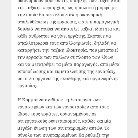
οικονομικών βάσεων της ύπαρξης των τάξεων και
της ταξικής κυριαρχίας, ως η πολιτική μορφή με
την οποία θα συντελούνταν η οικονομική
απελευθέρωση της εργασίας, ώστε η παραγωγική
δουλειά να πάψει να αποτελεί ταξική ιδιότητα και
κάθε άνθρωπος να γίνει εργάτης. Σκόπευε να
απαλλοτριώσει τους απαλλοτριωτές, δηλαδή να
καταργήσει την ταξική ιδιοκτησία, που μεταποιεί
την εργασία των πολλών σε πλούτο των λίγων,
και να μετατρέψει τα μέσα παραγωγής, από μέσα
υποδούλωσης και εκμετάλλευσης της εργασίας,
σε απλά όργανα της ελεύθερης και οργανωμένης
εργασίας.
Η Κομμούνα σχεδίασε τη λειτουργία των
εργαστηρίων και των εργοστασίων από τους
ίδιους τους εργάτες, οργανωμένους σε
συνεργατικούς συνεταιρισμούς, καθώς και μία
μεγάλη ένωση των συνεταιρισμών αυτών. Το
σύνολο των συνεταιρισμένων θα ρύθμιζε την