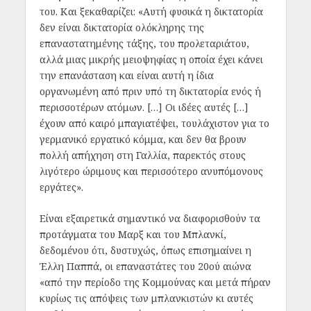
του. Και ξεκαθαρίζει:
«Αυτή φυσικά η δικτατορία
δεν είναι δικτατορία ολόκληρης της
επαναστατημένης τάξης, του προλεταριάτου,
αλλά μιας μικρής μειοψηφίας η οποία έχει κάνει
την επανάσταση και είναι αυτή η ίδια
οργανωμένη από πριν υπό τη δικτατορία ενός ή
περισσοτέρων ατόμων. […] Οι ιδέες αυτές […]
έχουν από καιρό μπαγιατέψει, τουλάχιστον για το
γερμανικό εργατικό κόμμα, και δεν θα βρουν
πολλή απήχηση στη Γαλλία, παρεκτός στους
λιγότερο ώριμους και περισσότερο ανυπόμονους
εργάτες».
Είναι εξαιρετικά σημαντικό να διαφορισθούν τα
προτάγματα του Μαρξ και του Μπλανκί,
δεδομένου ότι, δυστυχώς, όπως επισημαίνει η
Έλλη Παππά, οι επαναστάτες του 20ού αιώνα
«από την περίοδο της Κομμούνας και μετά πήραν
κυρίως τις απόψεις των μπλανκιστών κι αυτές