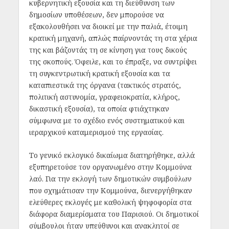
κυβερνητική εξουσία και τη διεύθυνση των
δημοσίων υποθέσεων, δεν μπορούσε να
εξακολουθήσει να διοικεί με την παλιά, έτοιμη
κρατική μηχανή, απλώς παίρνοντάς τη στα χέρια
της και βάζοντάς τη σε κίνηση για τους δικούς
της σκοπούς. Όφειλε, και το έπραξε, να συντρίψει
τη συγκεντρωτική κρατική εξουσία και τα
καταπιεστικά της όργανα (τακτικός στρατός,
πολιτική αστυνομία, γραφειοκρατία, κλήρος,
δικαστική εξουσία), τα οποία φτιάχτηκαν
σύμφωνα με το σχέδιο ενός συστηματικού και
ιεραρχικού καταμερισμού της εργασίας.
Το γενικό εκλογικό δικαίωμα διατηρήθηκε, αλλά
εξυπηρετούσε τον οργανωμένο στην Κομμούνα
λαό. Για την εκλογή των δημοτικών συμβούλων
που σχημάτισαν την Κομμούνα, διενεργήθηκαν
ελεύθερες εκλογές με καθολική ψηφοφορία στα
διάφορα διαμερίσματα του Παρισιού. Οι δημοτικοί
σύμβουλοι ήταν υπεύθυνοι και ανακλητοί σε