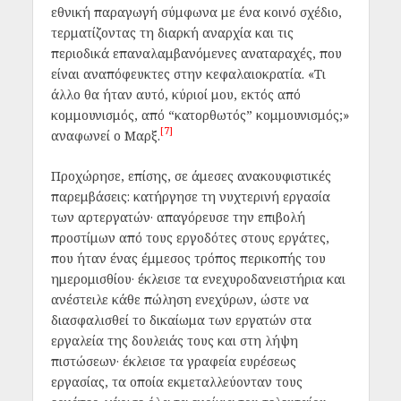
εθνική παραγωγή σύμφωνα με ένα κοινό σχέδιο,
τερματίζοντας τη διαρκή αναρχία και τις
περιοδικά επαναλαμβανόμενες αναταραχές, που
είναι αναπόφευκτες στην κεφαλαιοκρατία.
«Τι
άλλο θα ήταν αυτό, κύριοί μου, εκτός από
κομμουνισμός, από “κατορθωτός” κομμουνισμός;»
[7]
αναφωνεί ο Μαρξ.
Προχώρησε, επίσης, σε άμεσες ανακουφιστικές
παρεμβάσεις: κατήργησε τη νυχτερινή εργασία
των αρτεργατών· απαγόρευσε την επιβολή
προστίμων από τους εργοδότες στους εργάτες,
που ήταν ένας έμμεσος τρόπος περικοπής του
ημερομισθίου· έκλεισε τα ενεχυροδανειστήρια και
ανέστειλε κάθε πώληση ενεχύρων, ώστε να
διασφαλισθεί το δικαίωμα των εργατών στα
εργαλεία της δουλειάς τους και στη λήψη
πιστώσεων· έκλεισε τα γραφεία ευρέσεως
εργασίας, τα οποία εκμεταλλεύονταν τους