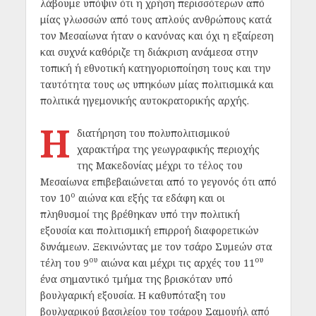
λάβουμε υπόψιν ότι η χρήση περισσότερων από
μίας γλωσσών από τους απλούς ανθρώπους κατά
τον Μεσαίωνα ήταν ο κανόνας και όχι η εξαίρεση
και συχνά καθόριζε τη διάκριση ανάμεσα στην
τοπική ή εθνοτική κατηγοριοποίηση τους και την
ταυτότητα τους ως υπηκόων μίας πολιτισμικά και
πολιτικά ηγεμονικής αυτοκρατορικής αρχής.
Η
διατήρηση του πολυπολιτισμικού
χαρακτήρα της γεωγραφικής περιοχής
της Μακεδονίας μέχρι το τέλος του
Μεσαίωνα επιβεβαιώνεται από το γεγονός ότι από
ο
τον 10
αιώνα και εξής τα εδάφη και οι
πληθυσμοί της βρέθηκαν υπό την πολιτική
εξουσία και πολιτισμική επιρροή διαφορετικών
δυνάμεων. Ξεκινώντας με τον τσάρο Συμεών στα
ου
ου
τέλη του 9
αιώνα και μέχρι τις αρχές του 11
ένα σημαντικό τμήμα της βρισκόταν υπό
βουλγαρική εξουσία. Η καθυπόταξη του
βουλγαρικού βασιλείου του τσάρου Σαμουήλ από