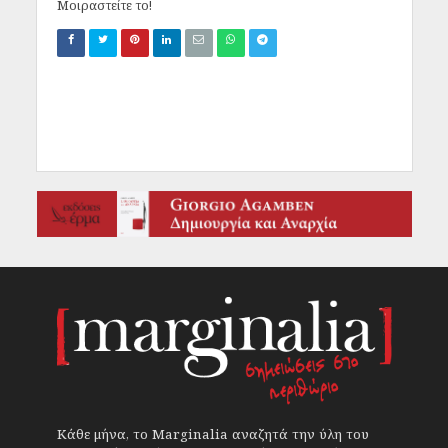
Μοιραστείτε το!
Κάθε μήνα, το Marginalia αναζητά την ύλη του