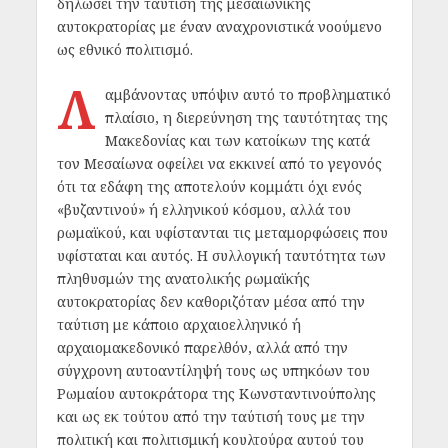
δηλώσει την ταύτιση της μεσαιωνικής
αυτοκρατορίας με έναν αναχρονιστικά νοούμενο
ως εθνικό πολιτισμό.
Λ
αμβάνοντας υπόψιν αυτό το προβληματικό
πλαίσιο, η διερεύνηση της ταυτότητας της
Μακεδονίας και των κατοίκων της κατά
τον Μεσαίωνα οφείλει να εκκινεί από το γεγονός
ότι τα εδάφη της αποτελούν κομμάτι όχι ενός
«βυζαντινού» ή ελληνικού κόσμου, αλλά του
ρωμαϊκού, και υφίστανται τις μεταμορφώσεις που
υφίσταται και αυτός. Η συλλογική ταυτότητα των
πληθυσμών της ανατολικής ρωμαϊκής
αυτοκρατορίας δεν καθοριζόταν μέσα από την
ταύτιση με κάποιο αρχαιοελληνικό ή
αρχαιομακεδονικό παρελθόν, αλλά από την
σύγχρονη αυτοαντίληψή τους ως υπηκόων του
Ρωμαίου αυτοκράτορα της Κωνσταντινούπολης
και ως εκ τούτου από την ταύτισή τους με την
πολιτική και πολιτισμική κουλτούρα αυτού του