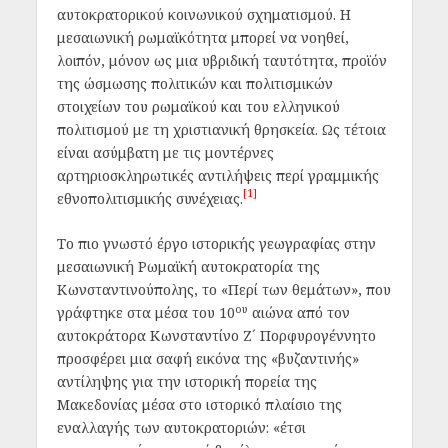
αυτοκρατορικού κοινωνικού σχηματισμού. Η
μεσαιωνική ρωμαϊκότητα μπορεί να νοηθεί,
λοιπόν, μόνον ως μια υβριδική ταυτότητα, προϊόν
της ώσμωσης πολιτικών και πολιτισμικών
στοιχείων του ρωμαϊκού και του ελληνικού
πολιτισμού με τη χριστιανική θρησκεία. Ως τέτοια
είναι ασύμβατη με τις μοντέρνες
αρτηριοσκληρωτικές αντιλήψεις περί γραμμικής
[1]
εθνοπολιτισμικής συνέχειας.
Το πιο γνωστό έργο ιστορικής γεωγραφίας στην
μεσαιωνική Ρωμαϊκή αυτοκρατορία της
Κωνσταντινούπολης, το «Περί των θεμάτων», που
ου
γράφτηκε στα μέσα του 10
αιώνα από τον
αυτοκράτορα Κωνσταντίνο Ζ´ Πορφυρογέννητο
προσφέρει μια σαφή εικόνα της «βυζαντινής»
αντίληψης για την ιστορική πορεία της
Μακεδονίας μέσα στο ιστορικό πλαίσιο της
εναλλαγής των αυτοκρατοριών: «έτσι