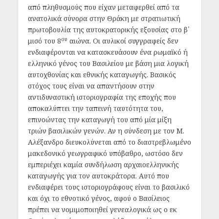
από πληθυσμούς που είχαν μεταφερθεί από τα
ανατολικά σύνορα στην Θράκη με στρατιωτική
πρωτοβουλία της αυτοκρατορικής εξουσίας στο β΄
ου
μισό του 8
αιώνα. Οι αυλικοί συγγραφείς δεν
ενδιαφέρονται να κατασκευάσουν ένα ρωμαϊκό ή
ελληνικό γένος του Βασιλείου με βάση μια λογική
αυτοχθονίας και εθνικής καταγωγής. Βασικός
στόχος τους είναι να απαντήσουν στην
αντιδυναστική ιστοριογραφία της εποχής που
αποκαλύπτει την ταπεινή ταυτότητα του,
επινοώντας την καταγωγή του από μία μίξη
τριών βασιλικών γενών. Αν η σύνδεση με τον Μ.
Αλέξανδρο διευκολύνεται από το διαστρεβλωμένο
μακεδονικό γεωγραφικό υπόβαθρο, ωστόσο δεν
εμπεριέχει καμία συνδήλωση αρχαιοελληνικής
καταγωγής για τον αυτοκράτορα. Αυτό που
ενδιαφέρει τους ιστοριογράφους είναι το βασιλικό
και όχι το εθνοτικό γένος, αφού ο Βασίλειος
πρέπει να νομιμοποιηθεί γενεαλογικά ως ο εκ