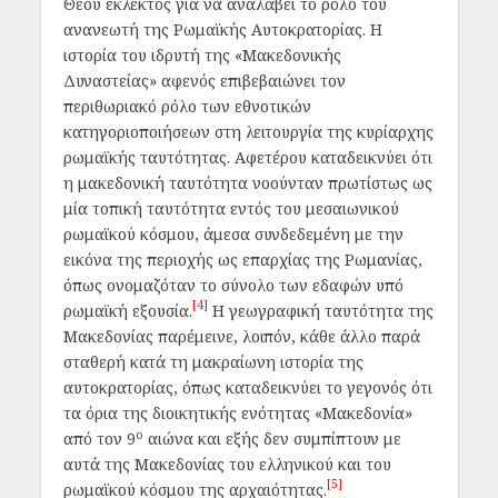
Θεού εκλεκτός για να αναλάβει το ρόλο του
ανανεωτή της Ρωμαϊκής Αυτοκρατορίας. Η
ιστορία του ιδρυτή της «Μακεδονικής
Δυναστείας» αφενός επιβεβαιώνει τον
περιθωριακό ρόλο των εθνοτικών
κατηγοριοποιήσεων στη λειτουργία της κυρίαρχης
ρωμαϊκής ταυτότητας. Αφετέρου καταδεικνύει ότι
η μακεδονική ταυτότητα νοούνταν πρωτίστως ως
μία τοπική ταυτότητα εντός του μεσαιωνικού
ρωμαϊκού κόσμου, άμεσα συνδεδεμένη με την
εικόνα της περιοχής ως επαρχίας της Ρωμανίας,
όπως ονομαζόταν το σύνολο των εδαφών υπό
[4]
ρωμαϊκή εξουσία.
Η γεωγραφική ταυτότητα της
Μακεδονίας παρέμεινε, λοιπόν, κάθε άλλο παρά
σταθερή κατά τη μακραίωνη ιστορία της
αυτοκρατορίας, όπως καταδεικνύει το γεγονός ότι
τα όρια της διοικητικής ενότητας «Μακεδονία»
ο
από τον 9
αιώνα και εξής δεν συμπίπτουν με
αυτά της Μακεδονίας του ελληνικού και του
[5]
ρωμαϊκού κόσμου της αρχαιότητας.