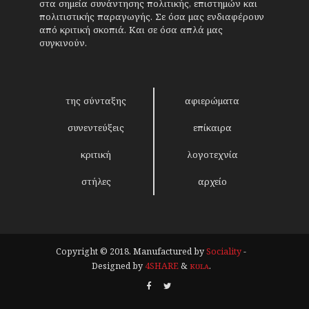
στα σημεία συνάντησης πολιτικής, επιστημών και
πολιτιστικής παραγωγής. Σε όσα μας ενδιαφέρουν
από κριτική σκοπιά. Και σε όσα απλά μας
συγκινούν.
της σύνταξης
αφιερώματα
συνεντεύξεις
επίκαιρα
κριτική
λογοτεχνία
στήλες
αρχείο
Copyright © 2018. Manufactured by
Sociality
-
Designed by
4SHARE
&
кʊʟᴀ
.