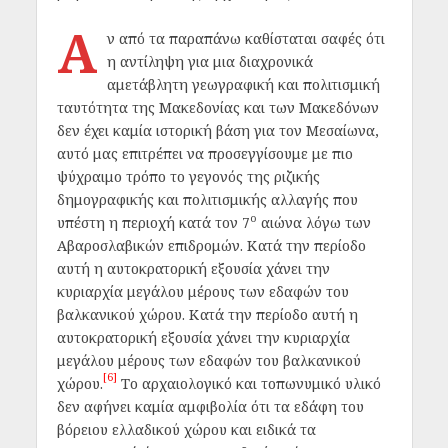
Α
ν από τα παραπάνω καθίσταται σαφές ότι
η αντίληψη για μια διαχρονικά
αμετάβλητη γεωγραφική και πολιτισμική
ταυτότητα της Μακεδονίας και των Μακεδόνων
δεν έχει καμία ιστορική βάση για τον Μεσαίωνα,
αυτό μας επιτρέπει να προσεγγίσουμε με πιο
ψύχραιμο τρόπο το γεγονός της ριζικής
δημογραφικής και πολιτισμικής αλλαγής που
ο
υπέστη η περιοχή κατά τον 7
αιώνα λόγω των
Αβαροσλαβικών επιδρομών. Κατά την περίοδο
αυτή η αυτοκρατορική εξουσία χάνει την
κυριαρχία μεγάλου μέρους των εδαφών του
βαλκανικού χώρου. Κατά την περίοδο αυτή η
αυτοκρατορική εξουσία χάνει την κυριαρχία
μεγάλου μέρους των εδαφών του βαλκανικού
[6]
χώρου.
Το αρχαιολογικό και τοπωνυμικό υλικό
δεν αφήνει καμία αμφιβολία ότι τα εδάφη του
βόρειου ελλαδικού χώρου και ειδικά τα