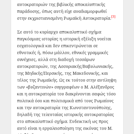
αυτοκρατοριών της βιβλικής αποκαλυπτικής
παράδοσης, όπως αυτή είχε αναδιαμορφωθεί
[3]
στην εκχριστιανισμένη Ρωμαϊκή Αυτοκρατορία.
Σε αυτό το κυρίαρχο αποκαλυπτικό σχήμα
παγκόσμιας ιστορίας η ιστορική εξέλιξη νοείται
εσχατολογικά και δεν επικεντρώνεται σε
εθνοτικές ή, πόσω μάλλον, εθνικές γραμμικές
συνέχειες, αλλά στη διαδοχή τεσσάρων
αυτοκρατοριών, της Ασσυριακής/Βαβυλωνιακής,
της Μηδικής/Περσικής, της Μακεδονικής, και
τέλος της Ρωμαϊκής. Ως εκ τούτου στην αντίληψη
των «βυζαντινών» συγγραφέων ο Μ. Αλέξανδρος
και η αυτοκρατορία του διακρίνονται σαφώς τόσο
πολιτικά όσο και πολιτισμικά από τους Ρωμαίους
και την αυτοκρατορία της Κωνσταντινούπολης,
δηλαδή της τελευταίας ιστορικής αυτοκρατορίας
στο αποκαλυπτικό σχήμα. Ενδεικτική ως προς
αυτό είναι η εργαλειοποίηση της εικόνας του Μ.