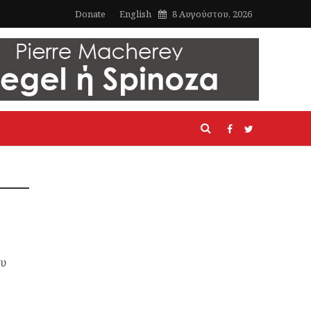
Donate
English
8 Αυγούστου, 2026
ου