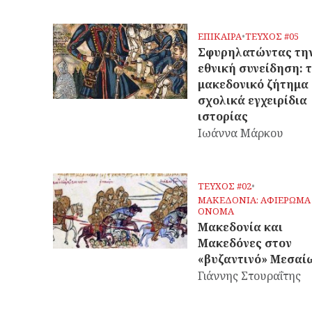
ΕΠΙΚΑΙΡΑ
•
ΤΕΥΧΟΣ #05
Σφυρηλατώντας τη
εθνική συνείδηση: 
μακεδονικό ζήτημα
σχολικά εγχειρίδια
ιστορίας
Ιωάννα Μάρκου
ΤΕΥΧΟΣ #02
•
ΜΑΚΕΔΟΝΙΑ: ΑΦΙΕΡΩΜΑ
ΟΝΟΜΑ
Μακεδονία και
Μακεδόνες στον
«βυζαντινό» Μεσαί
Γιάννης Στουραΐτης