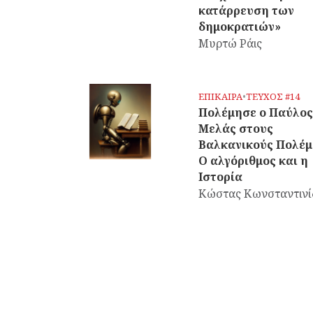
κατάρρευση των
δημοκρατιών»
Μυρτώ Ράις
ΕΠΙΚΑΙΡΑ
•
ΤΕΥΧΟΣ #14
Πολέμησε ο Παύλος
Μελάς στους
Βαλκανικούς Πολέμ
Ο αλγόριθμος και η
Ιστορία
Κώστας Κωνσταντινί