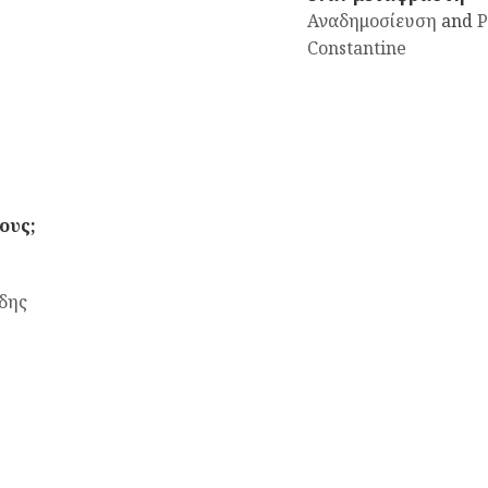
Αναδημοσίευση
and
P
Constantine
ους;
δης