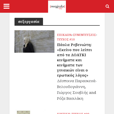
σεξεργασία
ΕΠΙΚΑΙΡΑ
•
ΣΥΝΕΝΤΕΥΞΕΙΣ
•
ΤΕΥΧΟΣ #10
Πάολα Ρεβενιώτη:
«Εκείνο που λείπει
από τα ΛΟΑΤΚΙ
κινήματα και
κινήματα των
γυναικών είναι ο
ερωτικός λόγος»
Δέσποινα Παρασκευά-
Βελουδογιάννη
,
Γιώργος Σουβλής
and
Ρόζα Βασιλάκη
ΚΡΙΤΙΚΗ
•
ΤΕΥΧΟΣ #09