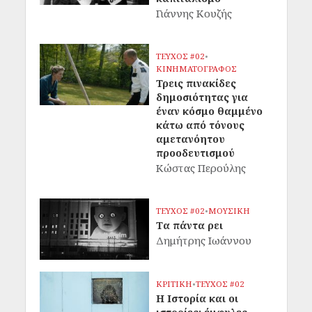
Γιάννης Κουζής
ΤΕΥΧΟΣ #02
•
ΚΙΝΗΜΑΤΟΓΡΑΦΟΣ
Τρεις πινακίδες
δημοσιότητας για
έναν κόσμο θαμμένο
κάτω από τόνους
αμετανόητου
προοδευτισμού
Κώστας Περούλης
ΤΕΥΧΟΣ #02
•
ΜΟΥΣΙΚΗ
Τα πάντα ρει
Δημήτρης Ιωάννου
ΚΡΙΤΙΚΗ
•
ΤΕΥΧΟΣ #02
Η Ιστορία και οι