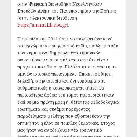
στην Ψηφιακή Βιβλιοθήκη Νεοελληνικών
Σπουδών Ανέμη του Πανεπιστημίου της Κρήτης
(στην ηλεκτρονική διεύθυνση
https://anemi.lib.uoc.gr
).
Η ημερίδα του 2011 ήρθε να καλύψει ένα κενό
στο εγχώριο ιστοριογραφικό πεδίο, καθώς μεταξύ
των ευρύτερων δημόσιων επιστημονικών
συναντήσεων για το φύλο που ως τότε είχαν
πραγματοποιηθεί στην Ελλάδα ήταν η πρώτη με
αμιγώς ιστορικό περιεχόμενο. Επικεντρώθηκε,
δηλαδή, στην ιστορία και όχι ευρύτερα στις
ανθρωπιστικές ή κοινωνικές επιστήμες. Τα
περισσότερα άρθρα του τόμου παρουσιάστηκαν
εκεί σε μια πρώτη μορφή, θέτοντας μεθοδολογικά
ερωτήματα και συνάμα παρέχοντας
παραδείγματα μελέτης που αξιοποιούσαν την
οπτική του φύλου σε ποικίλες θεματικές. Στόχος
μας ήταν να αναδείξουμε νέα ερευνητικά