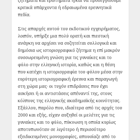
ζητήματα και ερωτήματα ή/και να προσεγγίσουμε
κριτικά υπάρχοντα ή εδραιωμένα ερευνητικά
πεδία.
Στις απαρχές αυτού του εκδοτικού εγχειρήματος,
λοιπόν, υπήρξε μια πολύ ορατή και πιεστική
ανάγκη να αρχίσει να συζητείται συλλογικά και
δημόσια ως ιστοριογραφικό ζήτημα η επί μακρόν
συσσωρευμένη γνώση για τις γυναίκες και το
φύλο στην ελληνική ιστορία, καθώς και η θέση
που κατέχει η ιστοριογραφία του φύλου μέσα στην
ευρύτερη ιστοριογραφική έρευνα και παραγωγή
στη χώρα μας· οι τυχόν επιδράσεις που έχει
ασκήσει ή οι αντιστάσεις απέναντί της, στους
κόλπους της ελληνικής ακαδημαϊκής κοινότητας.
Εξάλλου, παρόλο που, ιδιαίτερα από τις αρχές του
2000 και εξής, είχαν αυξηθεί οι μελέτες για τις
γυναίκες και το φύλο, πύκνωση η οποία κυρίως
αποτυπωνόταν σε λιγότερο ή περισσότερο
εξειδικευμένες μονογραφίες, απουσίαζε από το