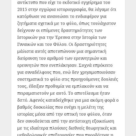
αντίκτυπο που είχε το εκδοτικό εγχείρημα του
2015 στην εγχώρια ιστοριογραφία, θα λέγαμε ότι
κατόρθωσε να ανανεώσει το ενδιαφέρον για
ζητήματα σχετικά με το φύλο, όπως τουλάχιστον
δείχνουν οι επόμενες δραστηριότητες των
Ιστορικών για την Έρευνα στην Ιστορία των
Γυναικών και του Φύλου. Οι δραστηριότητες
μάλιστα αυτές αποτυπώνουν μια σημαντική
διεύρυνση του αριθμού των ερευνητριών και
ερευνητών που ενεπλάκησαν. Συχνά επρόκειτο
για συναδέλφους που, ενώ δεν χρησιμοποιούσαν
συστηματικά το φύλο στις προηγούμενες δουλειές
τους, έδειξαν προθυμία να εμπλακούν και να
πειραματιστούν με αυτό. Το αποτέλεσμα ήταν
διττό. Αφενός καταδείχθηκε για μια ακόμη φορά ο
βαθμός δυσκολίας που ενέχει η μελέτη της
ιστορίας μέσα από την οπτική του φύλου, όταν
δεν συνοδεύεται από την αντίστοιχη εξοικείωση
με τις ιδιαίτερα πλούσιες διεθνείς θεωρητικές και
μεθοδολογικές επεξεργασίες που πυροδότησε η