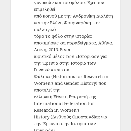
γυναικών και του φύλου. Έχει συν-
επιμεληθεί
από κοινού με την Ανδρονίκη Διαλέτη
και την Ελένη Φουρναράκη τον
συλλογικό
τόμο Το φύλο στην ιστορία:
αποτιμήσεις και παραδείγματα, Αθήνα,
Ασίνη, 2015. Είναι
ιδρυτικό μέλος των «Ιστορικών για
την Έρευνα στην Ιστορία των
Γυναικών και του
Φύλου» (Historians for Research in
Women’s and Gender History) που
αποτελεί την
ελληνική Εθνική Επιτροπή της
International Federation for
Research in Women’s
History (Διεθνούς Ομοσπονδίας για
την Έρευνα στην Ιστορία των
Γυναικών).