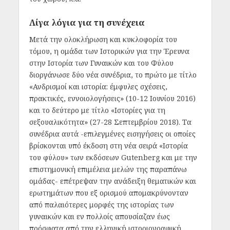
Λίγα λόγια για τη συνέχεια
Μετά την ολοκλήρωση και κυκλοφορία του
τόμου, η ομάδα των Ιστορικών για την Έρευνα
στην Ιστορία των Γυναικών και του Φύλου
διοργάνωσε δύο νέα συνέδρια, το πρώτο με τίτλο
«Ανδρισμοί και ιστορία: έμφυλες σχέσεις,
πρακτικές, εννοιολογήσεις» (10-12 Ιουνίου 2016)
και το δεύτερο με τίτλο «Ιστορίες για τη
σεξουαλικότητα» (27-28 Σεπτεμβρίου 2018). Τα
συνέδρια αυτά -επιλεγμένες εισηγήσεις οι οποίες
βρίσκονται υπό έκδοση στη νέα σειρά «Ιστορία
του φύλου» των εκδόσεων Gutenberg και με την
επιστημονική επιμέλεια μελών της παραπάνω
ομάδας- επέτρεψαν την ανάδειξη θεματικών και
ερωτημάτων που εξ ορισμού απομακρύνονταν
από παλαιότερες μορφές της ιστορίας των
γυναικών και εν πολλοίς απουσίαζαν έως
πρόσφατα από την ελληνική ιστοριογραφική