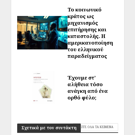
Το κοινωνικό
κράτος ως
μηχανισμός
επιτήρησης και
καταστολής. Η
αμερικανοποίηση
του ελληνικού
παραδείγματος
Έχουμε στ’
αλήθεια τόσο
ανάγκη από ένα
ορθό φύλο;
Σχετικά με τον συντάκτη
ΔΕΙΤΕ ΟΛΑ ΤΑ ΚΕΙΜΕΝΑ