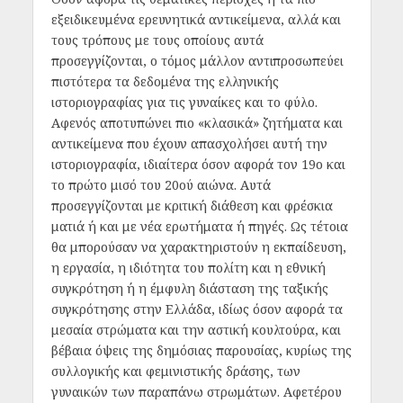
εξειδικευμένα ερευνητικά αντικείμενα, αλλά και
τους τρόπους με τους οποίους αυτά
προσεγγίζονται, ο τόμος μάλλον αντιπροσωπεύει
πιστότερα τα δεδομένα της ελληνικής
ιστοριογραφίας για τις γυναίκες και το φύλο.
Αφενός αποτυπώνει πιο «κλασικά» ζητήματα και
αντικείμενα που έχουν απασχολήσει αυτή την
ιστοριογραφία, ιδιαίτερα όσον αφορά τον 19ο και
το πρώτο μισό του 20ού αιώνα. Αυτά
προσεγγίζονται με κριτική διάθεση και φρέσκια
ματιά ή και με νέα ερωτήματα ή πηγές. Ως τέτοια
θα μπορούσαν να χαρακτηριστούν η εκπαίδευση,
η εργασία, η ιδιότητα του πολίτη και η εθνική
συγκρότηση ή η έμφυλη διάσταση της ταξικής
συγκρότησης στην Ελλάδα, ιδίως όσον αφορά τα
μεσαία στρώματα και την αστική κουλτούρα, και
βέβαια όψεις της δημόσιας παρουσίας, κυρίως της
συλλογικής και φεμινιστικής δράσης, των
γυναικών των παραπάνω στρωμάτων. Αφετέρου