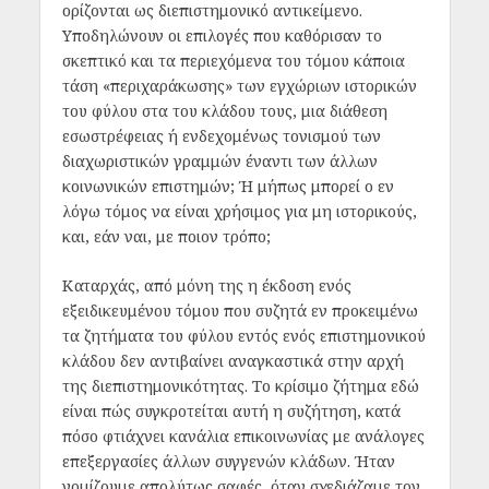
ορίζονται ως διεπιστημονικό αντικείμενο.
Υποδηλώνουν οι επιλογές που καθόρισαν το
σκεπτικό και τα περιεχόμενα του τόμου κάποια
τάση «περιχαράκωσης» των εγχώριων ιστορικών
του φύλου στα του κλάδου τους, μια διάθεση
εσωστρέφειας ή ενδεχομένως τονισμού των
διαχωριστικών γραμμών έναντι των άλλων
κοινωνικών επιστημών; Ή μήπως μπορεί ο εν
λόγω τόμος να είναι χρήσιμος για μη ιστορικούς,
και, εάν ναι, με ποιον τρόπο;
Καταρχάς, από μόνη της η έκδοση ενός
εξειδικευμένου τόμου που συζητά εν προκειμένω
τα ζητήματα του φύλου εντός ενός επιστημονικού
κλάδου δεν αντιβαίνει αναγκαστικά στην αρχή
της διεπιστημονικότητας. Το κρίσιμο ζήτημα εδώ
είναι πώς συγκροτείται αυτή η συζήτηση, κατά
πόσο φτιάχνει κανάλια επικοινωνίας με ανάλογες
επεξεργασίες άλλων συγγενών κλάδων. Ήταν
νομίζουμε απολύτως σαφές, όταν σχεδιάζαμε τον