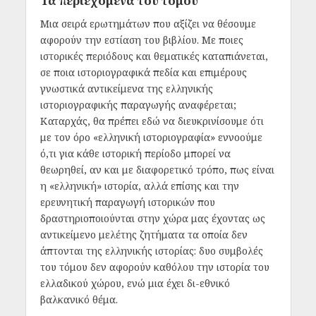
Τα περιεχόμενα του τόμου
Μια σειρά ερωτημάτων που αξίζει να θέσουμε
αφορούν την εστίαση του βιβλίου. Με ποιες
ιστορικές περιόδους και θεματικές καταπιάνεται,
σε ποια ιστοριογραφικά πεδία και επιμέρους
γνωστικά αντικείμενα της ελληνικής
ιστοριογραφικής παραγωγής αναφέρεται;
Καταρχάς, θα πρέπει εδώ να διευκρινίσουμε ότι
με τον όρο «ελληνική ιστοριογραφία» εννοούμε
ό,τι για κάθε ιστορική περίοδο μπορεί να
θεωρηθεί, αν και με διαφορετικό τρόπο, πως είναι
η «ελληνική» ιστορία, αλλά επίσης και την
ερευνητική παραγωγή ιστορικών που
δραστηριοποιούνται στην χώρα μας έχοντας ως
αντικείμενο μελέτης ζητήματα τα οποία δεν
άπτονται της ελληνικής ιστορίας: δυο συμβολές
του τόμου δεν αφορούν καθόλου την ιστορία του
ελλαδικού χώρου, ενώ μια έχει δι-εθνικό
βαλκανικό θέμα.