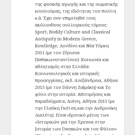
της φυσικής αγωγής και της σωματικής
κουλτούρας, της ιδιότητας του πολίτη
κ.ά. Έχει συν-επιμεληθεί τους
ακόλουθους συλλογικούς τόμους:
Sport, Bodily Culture and Classical
Antiquity in Modern Greece,
Routledge, Λονδίνο και Νέα Υόρκη
2011 (με τον Ζήνωνα
Παπακωνσταντίνου). Κοινωνία και
αθλητισμός στην Ελλάδα:
Κοινωνιολογικές και ιστορικές
προσεγγίσεις, εκδ. Αλεξάνδρεια, Αθήνα
2015 (με τον Γιάννη Ζαϊμάκη) και Το
φύλο στην ιστορία: Αποτιμήσεις και
παραδείγματα, Ασίνη, Αθήνα 2015 (με
την Γλαύκη Γκότση και την Ανδρονίκη
Διαλέτη). Είναι ιδρυτικό μέλος των
«Ιστορικών για την Έρευνα στην
Ιστορία των Γυναικών και του Φύλου»