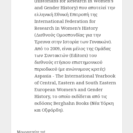
(Historians for Research in Women’s
and Gender History) που αποτελεί την
ελληνική Εθνική Επιτροπή της
International Federation for
Research in Women’s History
(Διεθνούς Ομοσπονδίας για την
Έρευνα στην Ιστορία των Γυναικών).
Από το 2009, είναι μέλος της Ομάδας
των Συντακτών (Editors) του
διεθνούς ετήσιου επιστημονικού
περιοδικού (με ανώνυμους κριτές)
Aspasia - The International Yearbook
of Central, Eastern and South Eastern
European Women’s and Gender
History, το οποίο εκδίδεται από τις
εκδόσεις Berghahn Books (Νέα Υόρκη
και Οξφόρδη).
Μοιραστείτε το!