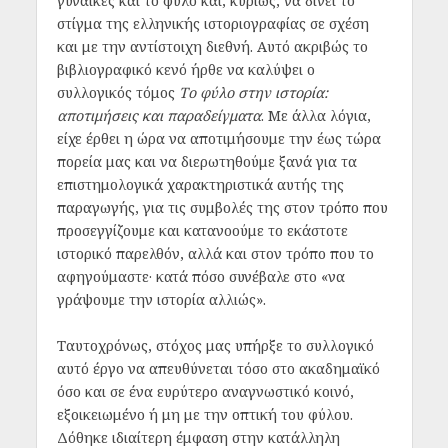
γυναίκες και το φύλο και, κυρίως, να δίνει το
στίγμα της ελληνικής ιστοριογραφίας σε σχέση
και με την αντίστοιχη διεθνή. Αυτό ακριβώς το
βιβλιογραφικό κενό ήρθε να καλύψει ο
συλλογικός τόμος
Το φύλο στην ιστορία:
αποτιμήσεις και παραδείγματα
. Με άλλα λόγια,
είχε έρθει η ώρα να αποτιμήσουμε την έως τώρα
πορεία μας και να διερωτηθούμε ξανά για τα
επιστημολογικά χαρακτηριστικά αυτής της
παραγωγής, για τις συμβολές της στον τρόπο που
προσεγγίζουμε και κατανοούμε το εκάστοτε
ιστορικό παρελθόν, αλλά και στον τρόπο που το
αφηγούμαστε· κατά πόσο συνέβαλε στο «να
γράψουμε την ιστορία αλλιώς».
Ταυτοχρόνως, στόχος μας υπήρξε το συλλογικό
αυτό έργο να απευθύνεται τόσο στο ακαδημαϊκό
όσο και σε ένα ευρύτερο αναγνωστικό κοινό,
εξοικειωμένο ή μη με την οπτική του φύλου.
Δόθηκε ιδιαίτερη έμφαση στην κατάλληλη