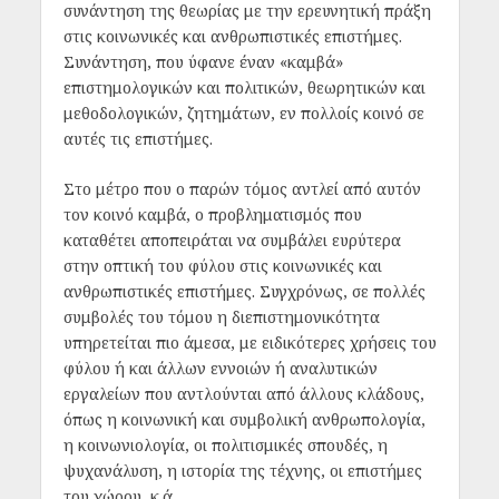
συνάντηση της θεωρίας με την ερευνητική πράξη
στις κοινωνικές και ανθρωπιστικές επιστήμες.
Συνάντηση, που ύφανε έναν «καμβά»
επιστημολογικών και πολιτικών, θεωρητικών και
μεθοδολογικών, ζητημάτων, εν πολλοίς κοινό σε
αυτές τις επιστήμες.
Στο μέτρο που ο παρών τόμος αντλεί από αυτόν
τον κοινό καμβά, ο προβληματισμός που
καταθέτει αποπειράται να συμβάλει ευρύτερα
στην οπτική του φύλου στις κοινωνικές και
ανθρωπιστικές επιστήμες. Συγχρόνως, σε πολλές
συμβολές του τόμου η διεπιστημονικότητα
υπηρετείται πιο άμεσα, με ειδικότερες χρήσεις του
φύλου ή και άλλων εννοιών ή αναλυτικών
εργαλείων που αντλούνται από άλλους κλάδους,
όπως η κοινωνική και συμβολική ανθρωπολογία,
η κοινωνιολογία, οι πολιτισμικές σπουδές, η
ψυχανάλυση, η ιστορία της τέχνης, οι επιστήμες
του χώρου, κ.ά.