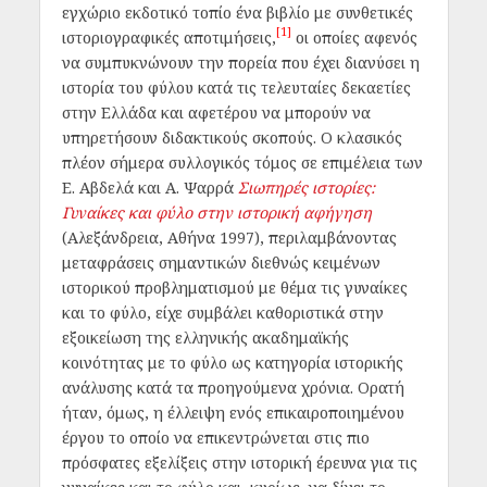
εγχώριο εκδοτικό τοπίο ένα βιβλίο με συνθετικές
[1]
ιστοριογραφικές αποτιμήσεις,
οι οποίες αφενός
να συμπυκνώνουν την πορεία που έχει διανύσει η
ιστορία του φύλου κατά τις τελευταίες δεκαετίες
στην Ελλάδα και αφετέρου να μπορούν να
υπηρετήσουν διδακτικούς σκοπούς. Ο κλασικός
πλέον σήμερα συλλογικός τόμος σε επιμέλεια των
Ε. Αβδελά και Α. Ψαρρά
Σιωπηρές ιστορίες:
Γυναίκες και φύλο στην ιστορική αφήγηση
(Αλεξάνδρεια, Αθήνα 1997), περιλαμβάνοντας
μεταφράσεις σημαντικών διεθνώς κειμένων
ιστορικού προβληματισμού με θέμα τις γυναίκες
και το φύλο, είχε συμβάλει καθοριστικά στην
εξοικείωση της ελληνικής ακαδημαϊκής
κοινότητας με τo φύλο ως κατηγορία ιστορικής
ανάλυσης κατά τα προηγούμενα χρόνια. Ορατή
ήταν, όμως, η έλλειψη ενός επικαιροποιημένου
έργου το οποίο να επικεντρώνεται στις πιο
πρόσφατες εξελίξεις στην ιστορική έρευνα για τις