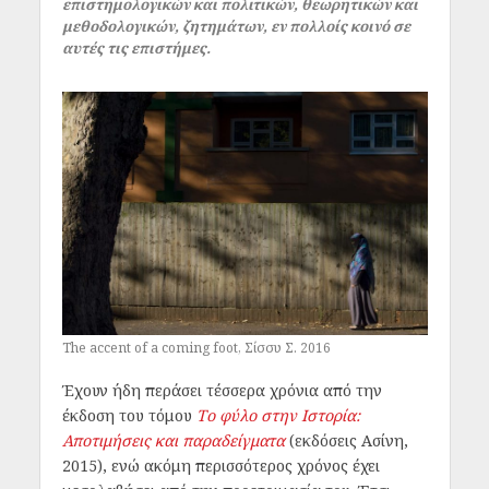
επιστημολογικών και πολιτικών, θεωρητικών και
μεθοδολογικών, ζητημάτων, εν πολλοίς κοινό σε
αυτές τις επιστήμες.
The accent of a coming foot, Σίσσυ Σ. 2016
Έχουν ήδη περάσει τέσσερα χρόνια από την
έκδοση του τόμου
Το φύλο στην Ιστορία:
Αποτιμήσεις και παραδείγματα
(εκδόσεις Ασίνη,
2015), ενώ ακόμη περισσότερος χρόνος έχει