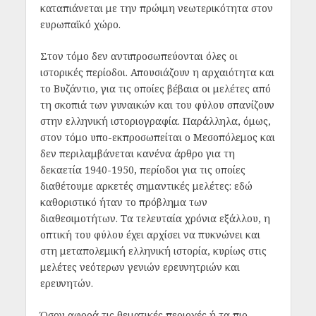
καταπιάνεται με την πρώιμη νεωτερικότητα στον
ευρωπαϊκό χώρο.
Στον τόμο δεν αντιπροσωπεύονται όλες οι
ιστορικές περίοδοι. Απουσιάζουν η αρχαιότητα και
το Βυζάντιο, για τις οποίες βέβαια οι μελέτες από
τη σκοπιά των γυναικών και του φύλου σπανίζουν
στην ελληνική ιστοριογραφία. Παράλληλα, όμως,
στον τόμο υπο-εκπροσωπείται ο Μεσοπόλεμος και
δεν περιλαμβάνεται κανένα άρθρο για τη
δεκαετία 1940-1950, περίοδοι για τις οποίες
διαθέτουμε αρκετές σημαντικές μελέτες: εδώ
καθοριστικό ήταν το πρόβλημα των
διαθεσιμοτήτων. Τα τελευταία χρόνια εξάλλου, η
οπτική του φύλου έχει αρχίσει να πυκνώνει και
στη μεταπολεμική ελληνική ιστορία, κυρίως στις
μελέτες νεότερων γενιών ερευνητριών και
ερευνητών.
Όσον αφορά τις θεματικές περιοχές ή τα πιο