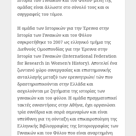
Ιστορία των Γυναικών και του Φύλου· μέλη της
ομάδας είναι άλλωστε στο σύνολό τους και οι
συγγραφείς του τόμου.
Η ομάδα των Ιστορικών για την Έρευνα στην
Ιστορία των Γυναικών και του Φύλου
συγκροτήθηκε το 2007 ως ελληνικό τμήμα της
Διεθνούς Ομοσπονδίας για την Έρευνα στην
Ιστορία των Γυναικών (International Federation
for Research in Women’s History). Αποτελεί ένα
ζωντανό χώρο συνεργασίας και επιστημονικής
ανταλλαγής μεταξύ των ερευνητριών/ τών που
δραστηριοποιούνται στην Ελλάδα και
ασχολούνται με ζητήματα της ιστορίας των
γυναικών και του φύλου. Η ομάδα πραγματοποιεί
τακτές συναντήσεις στην Αθήνα, έχει οργανώσει
τρία συνέδρια και σειρά σεμιναρίων και είναι
υπεύθυνη για τη σύνταξη και επικαιροποίηση της
Ελληνικής Βιβλιογραφίας της Ιστοριογραφίας των
Γυναικών και του Φύλου που είναι αναρτημένη