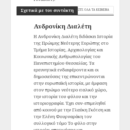
Σχετικά με τον συντάκτη
ΔΕΙΤΕ ΟΛΑ ΤΑ ΚΕΙΜΕΝΑ
Ανδρονίκη Διαλέτη
Η Ανδρονίκη Διαλέτη διδάσκει Ιστορία
της Πρώιμης Νεότερης Ευρώπης στο
Τμήμα Ιστορίας, Αρχαιολογίας και
Κοινωνικής Ανθρωπολογίας του
Πανεπιστημίου Θεσσαλίας. Τα
ερευνητικά ενδιαφέροντα και οι
δημοσιεύσεις της επικεντρώνονται
στην ευρωπαϊκή ιστορία, με έμφαση
στον πρώιμο νεότερο ιταλικό χώρο,
την ιστορία του φύλου και την
ιστοριογραφία. Έχει συν-επιμεληθεί
από κοινού με την Γλαύκη Γκότση και
την Ελένη Φουρναράκη τον
συλλογικό τόμο Το φύλο στην
ιστορία: αποτιμήσεις και