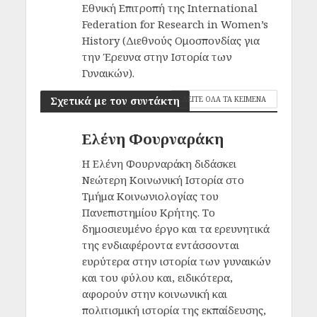
Εθνική Επιτροπή της International
Federation for Research in Women’s
History (Διεθνούς Ομοσπονδίας για
την Έρευνα στην Ιστορία των
Γυναικών).
Σχετικά με τον συντάκτη
ΔΕΙΤΕ ΟΛΑ ΤΑ ΚΕΙΜΕΝΑ
Ελένη Φουρναράκη
Η Ελένη Φουρναράκη διδάσκει
Νεώτερη Κοινωνική Ιστορία στο
Τμήμα Κοινωνιολογίας του
Πανεπιστημίου Κρήτης. Το
δημοσιευμένο έργο και τα ερευνητικά
της ενδιαφέροντα εντάσσονται
ευρύτερα στην ιστορία των γυναικών
και του φύλου και, ειδικότερα,
αφορούν στην κοινωνική και
πολιτισμική ιστορία της εκπαίδευσης,