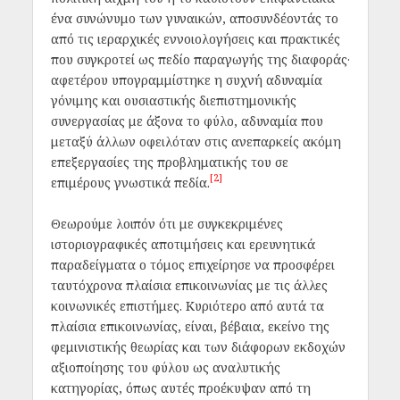
ένα συνώνυμο των γυναικών, αποσυνδέοντάς το
από τις ιεραρχικές εννοιολογήσεις και πρακτικές
που συγκροτεί ως πεδίο παραγωγής της διαφοράς·
αφετέρου υπογραμμίστηκε η συχνή αδυναμία
γόνιμης και ουσιαστικής διεπιστημονικής
συνεργασίας με άξονα το φύλο, αδυναμία που
μεταξύ άλλων οφειλόταν στις ανεπαρκείς ακόμη
επεξεργασίες της προβληματικής του σε
[2]
επιμέρους γνωστικά πεδία.
Θεωρούμε λοιπόν ότι με συγκεκριμένες
ιστοριογραφικές αποτιμήσεις και ερευνητικά
παραδείγματα ο τόμος επιχείρησε να προσφέρει
ταυτόχρονα πλαίσια επικοινωνίας με τις άλλες
κοινωνικές επιστήμες. Κυριότερο από αυτά τα
πλαίσια επικοινωνίας, είναι, βέβαια, εκείνο της
φεμινιστικής θεωρίας και των διάφορων εκδοχών
αξιοποίησης του φύλου ως αναλυτικής
κατηγορίας, όπως αυτές προέκυψαν από τη