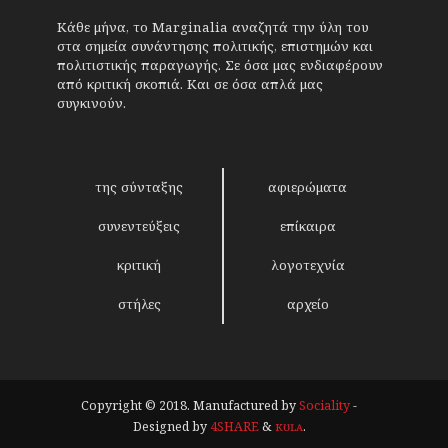
Κάθε μήνα, το Marginalia αναζητά την ύλη του
στα σημεία συνάντησης πολιτικής, επιστημών και
πολιτιστικής παραγωγής. Σε όσα μας ενδιαφέρουν
από κριτική σκοπιά. Και σε όσα απλά μας
συγκινούν.
της σύνταξης
αφιερώματα
συνεντεύξεις
επίκαιρα
κριτική
λογοτεχνία
στήλες
αρχείο
Copyright © 2018. Manufactured by
Sociality
-
Designed by
4SHARE
&
кʊʟᴀ
.