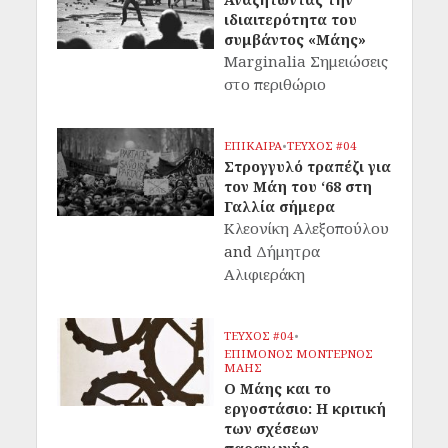
ιδιαιτερότητα του
συμβάντος «Μάης»
Marginalia Σημειώσεις
στο περιθώριο
ΕΠΙΚΑΙΡΑ
•
ΤΕΥΧΟΣ #04
Στρογγυλό τραπέζι για
τον Μάη του ‘68 στη
Γαλλία σήμερα
Κλεονίκη Αλεξοπούλου
and
Δήμητρα
Αλιφιεράκη
ΤΕΥΧΟΣ #04
•
ΕΠΙΜΟΝΟΣ ΜΟΝΤΕΡΝΟΣ
ΜΑΗΣ
Ο Μάης και το
εργοστάσιο: Η κριτική
των σχέσεων