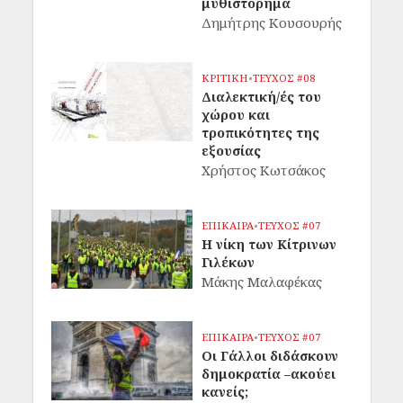
μυθιστόρημα
Δημήτρης Κουσουρής
ΚΡΙΤΙΚΗ
•
ΤΕΥΧΟΣ #08
Διαλεκτική/ές του
χώρου και
τροπικότητες της
εξουσίας
Χρήστος Κωτσάκος
ΕΠΙΚΑΙΡΑ
•
ΤΕΥΧΟΣ #07
Η νίκη των Κίτρινων
Γιλέκων
Μάκης Μαλαφέκας
ΕΠΙΚΑΙΡΑ
•
ΤΕΥΧΟΣ #07
Οι Γάλλοι διδάσκουν
δημοκρατία –ακούει
κανείς;