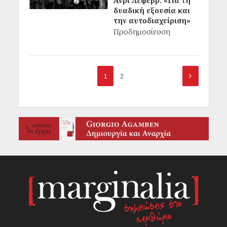
Ανρί Λεφέβρ: «Για τη
δυαδική εξουσία και
την αυτοδιαχείριση»
Προδημοσίευση
1
2