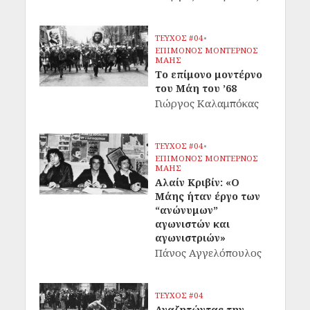
ΤΕΥΧΟΣ #04
•
ΕΠΙΜΟΝΟΣ ΜΟΝΤΕΡΝΟΣ
ΜΑΗΣ
Το επίμονο μοντέρνο
του Μάη του ’68
Γιώργος Καλαμπόκας
ΤΕΥΧΟΣ #04
•
ΕΠΙΜΟΝΟΣ ΜΟΝΤΕΡΝΟΣ
ΜΑΗΣ
Αλαίν Κριβίν: «Ο
Μάης ήταν έργο των
“ανώνυμων”
αγωνιστών και
αγωνιστριών»
Πάνος Αγγελόπουλος
ΤΕΥΧΟΣ #04
Αναζητώντας την